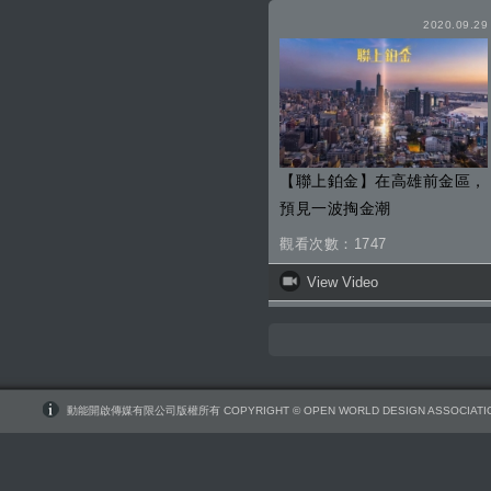
2020.09.29
【聯上鉑金】在高雄前金區，
預見一波掏金潮
觀看次數：1747
View Video
動能開啟傳媒有限公司版權所有 COPYRIGHT © OPEN WORLD DESIGN ASSOCIATIO