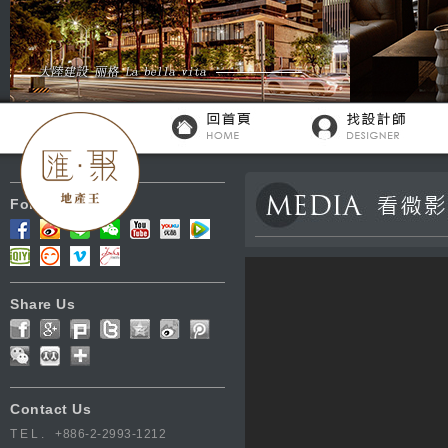
Follow Us
Share Us
Contact Us
TEL.
+886-2-2993-1212