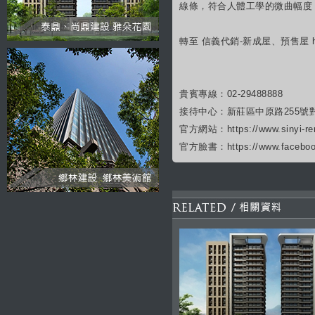
線條，符合人體工學的微曲幅度
轉至 信義代銷-新成屋、預售屋 https://
貴賓專線：02-29488888
接待中心：新莊區中原路255號
官方網站：https://www.sinyi-rem
官方臉書：https://www.facebo