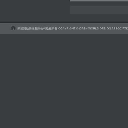
動能開啟傳媒有限公司版權所有 COPYRIGHT © OPEN WORLD DESIGN ASSOCIATIO