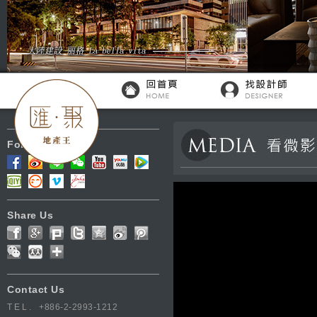
Follow Us
Share Us
Contact Us
TEL.
+886-2-2993-1212