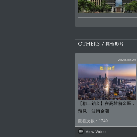
2020.09.29
【聯上鉑金】在高雄前金區，
預見一波掏金潮
觀看次數：1749
View Video