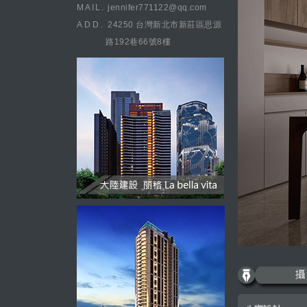
MAIL.
jennifer771122@qq.com
ADD.
24250 台灣新北市新莊區思源
路192巷66號8樓