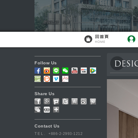
Follow Us
Share Us
Contact Us
TEL.
+886-2-2993-1212