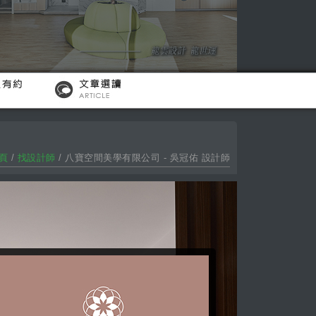
頁
/
找設計師
/ 八寶空間美學有限公司 - 吳冠佑 設計師