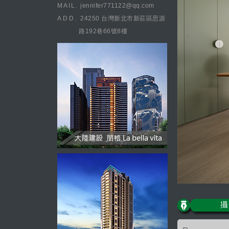
MAIL.
jennifer771122@qq.com
ADD.
24250 台灣新北市新莊區思源
路192巷66號8樓