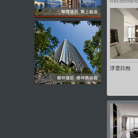
Recommend
浮雲日煦