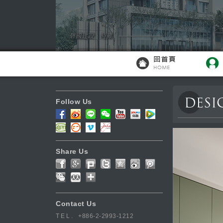
Follow Us
Share Us
Contact Us
TEL.
+886-2-2993-1212