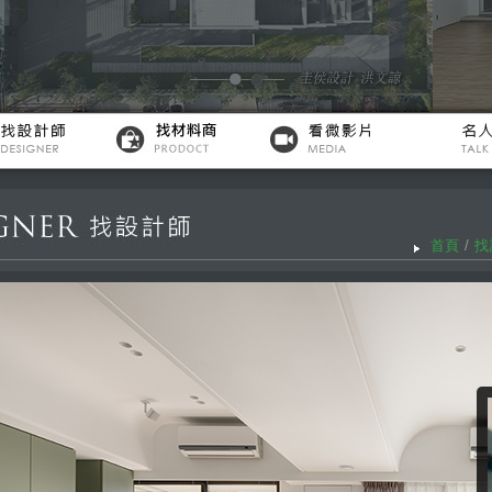
首頁
/
找