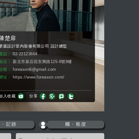
陳楚扉
擎森設計室內裝修有限公司 設計總監
電話：
02-22123664
地址：
新北市新店區安興路125-9號9樓
信箱：
foreason6@gmail.com
網址：
https://www.foreason.com/
加入收藏
分享