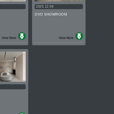
2025.12.04
OVO SHOWROOM
View More
View More