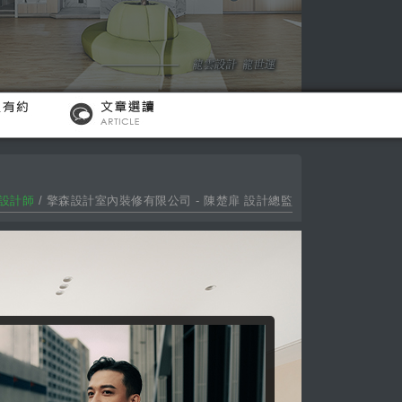
設計師
/ 擎森設計室內裝修有限公司 - 陳楚扉 設計總監