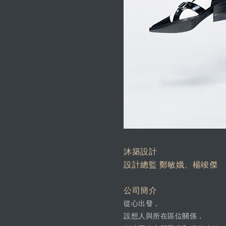
沐築設計
設計總監 鄭敏娥、楊竣傑
公司簡介
從心出發，
設想人與所在區位關係，