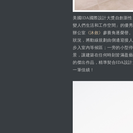
美國IDA國際設計大獎自創新
變人們生活和工作空間」的優秀
辦公室
《沐敘》
參賽角逐榮譽。
狀況，將動線規劃由側邊迎接人
步入室內等候區；一旁的小型停
景，讓建築在任何時刻皆滿盈藝
的傑出作品，精準契合IDA設計大
一筆佳績！