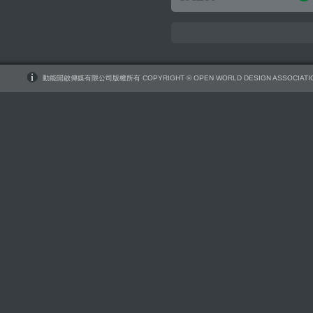
動能開啟傳媒有限公司版權所有 COPYRIGHT © OPEN WORLD DESIGN ASSOCIATIO