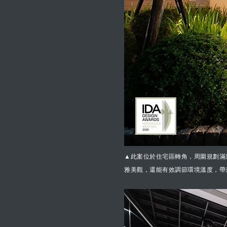
▲此案位於住宅區轉角，周圍規劃滿
雅美觀，還能有效調節環境溫度，帶