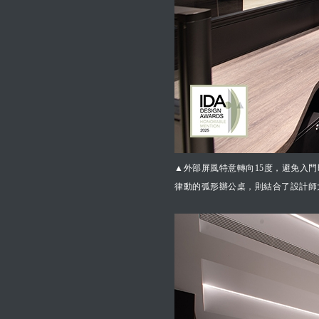
▲外部屏風特意轉向15度，避免入
律動的弧形辦公桌，則結合了設計師