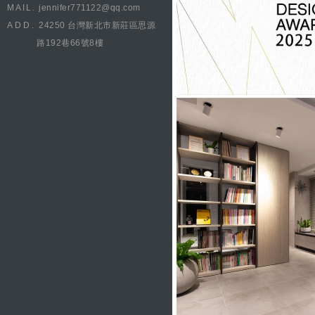
MAIL.
jennifer771122@qq.com
ADD.
24250 台灣新北市新莊區思源
路192巷66號8樓