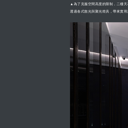
▲為了克服空間高度的限制，二樓天
透過各式散光與聚光燈具，帶來實用