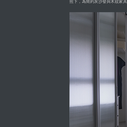
照下，為簡約灰沙發與木紋家具