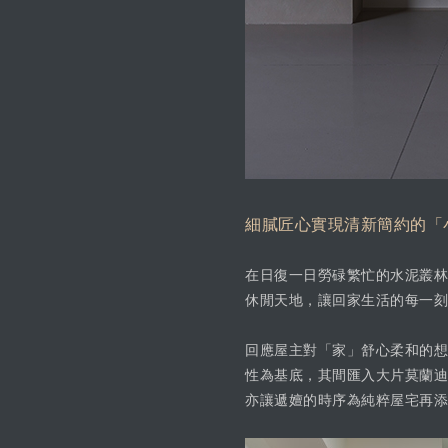
細膩匠心實現清新簡約的「
在日復一日勞碌繁忙的水泥叢林
休閒天地，讓回家生活的每一刻
回應屋主對「家」舒心柔和的想
性為基底，其間匯入大片莫蘭迪
亦讓遞嬗的時序為純粹屋宅再添