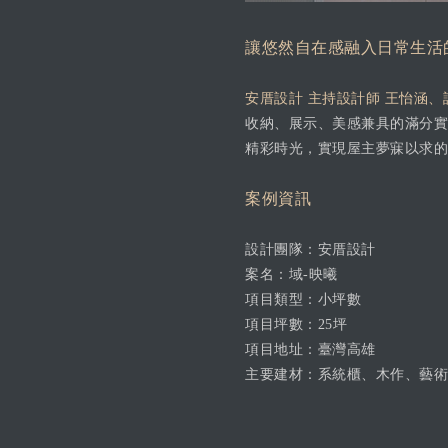
讓悠然自在感融入日常生活
安厝設計 主持設計師 王怡涵、
收納、展示、美感兼具的滿分實
精彩時光，實現屋主夢寐以求的
案例資訊
設計團隊：安厝設計
案名：域-映曦
項目類型：小坪數
項目坪數：25坪
項目地址：臺灣高雄
主要建材：系統櫃、木作、藝術