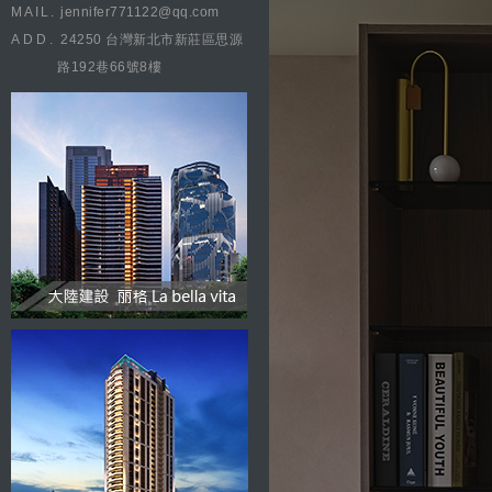
MAIL.
jennifer771122@qq.com
ADD.
24250 台灣新北市新莊區思源
路192巷66號8樓