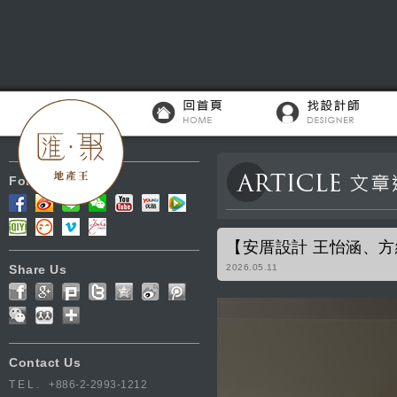
Follow Us
【安厝設計 王怡涵、
Share Us
2026.05.11
Contact Us
TEL.
+886-2-2993-1212