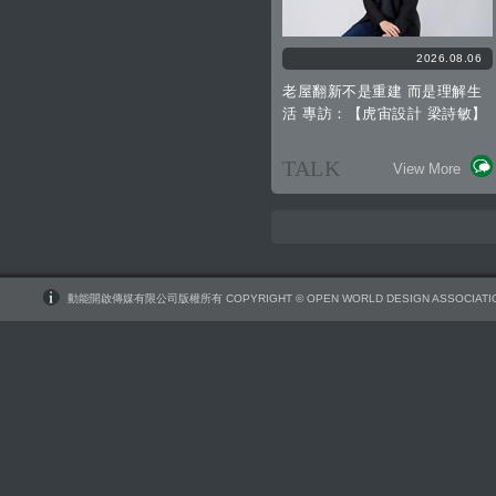
2026.08.06
老屋翻新不是重建 而是理解生
活 專訪：【虎宙設計 梁詩敏】
TALK
View More
動能開啟傳媒有限公司版權所有 COPYRIGHT © OPEN WORLD DESIGN ASSOCIATIO