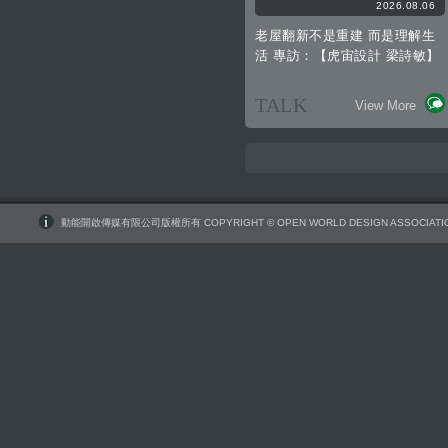
2026.08.06
老屋翻新不是重建 而是理解生
活 專訪：【虎宙設計 梁詩敏】
TALK
View More
動能開啟傳媒有限公司版權所有 COPYRIGHT © OPEN WORLD DESIGN ASSOCIATIO