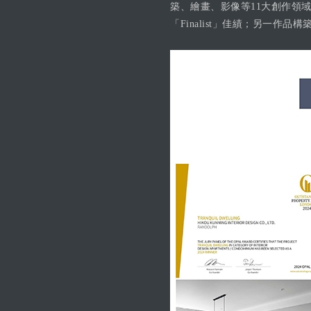
築、繪畫、影像等11大創作領域
「Finalist」佳績；另一作品構築