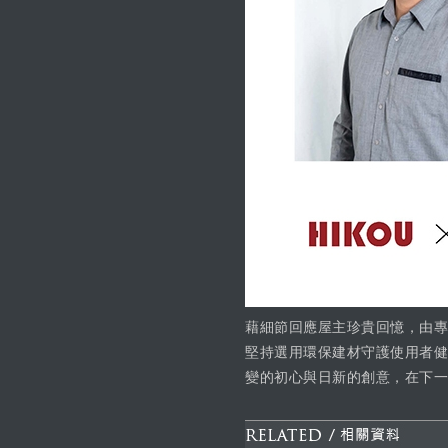
藉細節回應屋主珍貴回憶，由專
堅持選用環保建材守護使用者健
變的初心與日新的創意，在下一