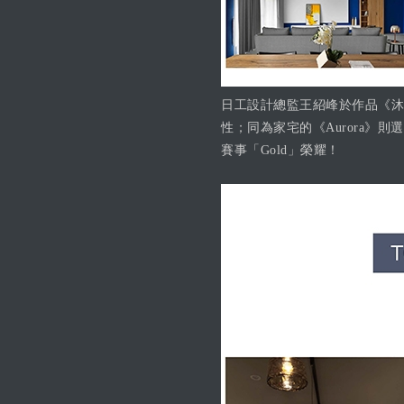
日工設計總監王紹峰於作品《沐
性；同為家宅的《Aurora
賽事「Gold」榮耀！