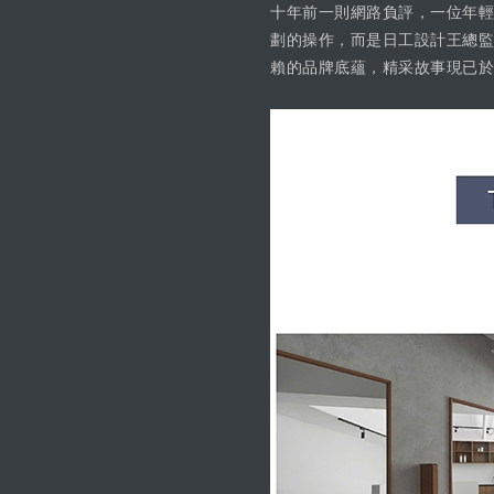
十年前一則網路負評，一位年輕
劃的操作，而是日工設計王總監
賴的品牌底蘊，精采故事現已於P