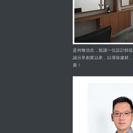
是何種信念，能讓一位設計師從
誠分享創業以來，以環保建材、
廣！