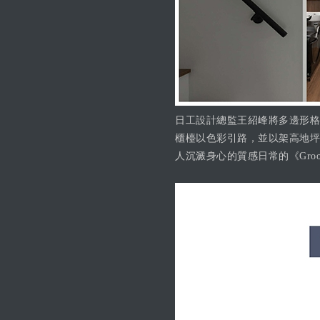
日工設計總監王紹峰將多邊形格
櫃檯以色彩引路，並以架高地坪
人沉澱身心的質感日常的《Groovy