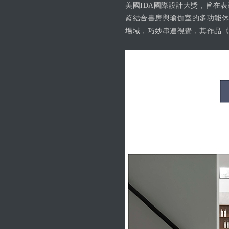
美國IDA國際設計大獎，旨在
監結合書房與瑜伽室的多功能休
場域，巧妙串連視覺，其作品《頤居