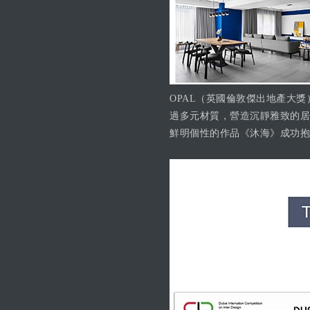
OPAL（英國倫敦傑出地產大獎
過多元材質，營造沉靜雅致的居
鮮明個性的作品《沐海》成功抱回「