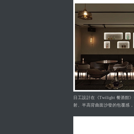
日工設計在《Twilight 
射、半高背曲面沙發的包覆感，