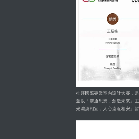
杜拜國際專業室內設計大賽，是
並以「溝通思想，創造未來」主
光濃淡相宜，人心遠近相安」哲