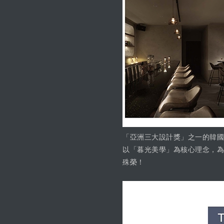
「亞洲三大設計獎」之一的韓國K
以「暮光美學」為核心理念，為《Tw
殊榮！