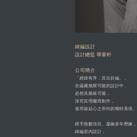
緯綸設計
設計總監 華葦軒
公司簡介
「經緯有序，其出於綸。」
在蘊藏無限可能的設計中，
必然具脈絡可循，
深究其理繼而創作，
進而築起心之所向的獨特美境。
經手無數項目、凝鍊多年歷練，
緯綸室內設計，