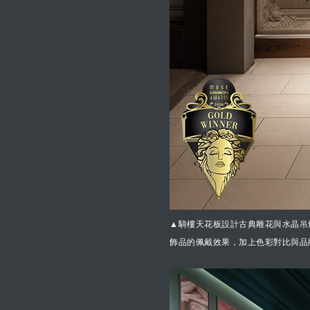
▲騎樓天花板設計古典雕花與水晶吊
飾品的佩戴效果，加上色彩對比與品