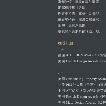
率領熱情、專業的設計團隊，
細膩梳理每寸各隅，
循業主所需，充盈生活機能；
依案場特色，揮灑專屬藝韻，
圍塑一派寫意氛圍，
成就質與美兼具的恬逸天地。
獲獎紀錄
2026
德國 iF DESIGN AWARD《墨隱
美國 French Design Awards《Ecla
2025
英國 Outstanding Property Aw
北美 PI設計大獎《墨隱》- (室內設計．
中國 APDC 亞太室內設計菁英邀請賽《E
美國 French Design Awards《暖序
美國 Muse Design Awards《暖序》