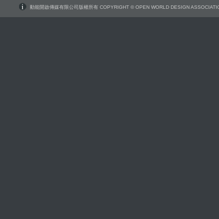
動能開啟傳媒有限公司版權所有 COPYRIGHT © OPEN WORLD DESIGN ASSOCIATIO