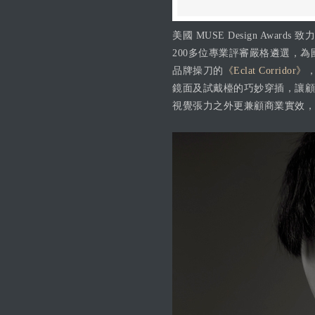
美國 MUSE Design Aw
200多位專業評審嚴格遴選，
品牌操刀的
《Eclat Corridor》
鏡面及試戴檯的巧妙穿插，讓顧
視覺張力之外更兼顧商業實效，