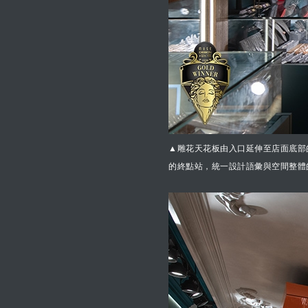
▲雕花天花板由入口延伸至店面底部
的終點站，統一設計語彙與空間整體