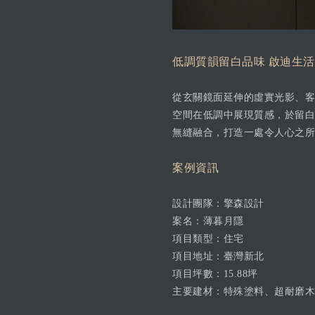
低調質韻留白品味 啟迪生
從玄關鏡面延伸的虛實光影、客
空間在低調中展現質感，於留白
無縫融合，打造一處令人心之所
案例資訊
設計團隊：擎森設計
案名：薄暮月隱
項目類型：住宅
項目地址：臺灣新北
項目坪數：15.88坪
主要建材：特殊塗料、超耐磨木