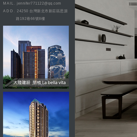
MAIL.
jennifer771122@qq.com
ADD.
24250 台灣新北市新莊區思源
路192巷66號8樓