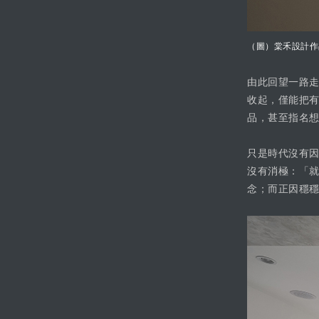
（圖）棠禾設計作
由此回望一路走
收起，僅能把
品，甚至指名
只是時代沒有
沒有消極：「
念；而正因穩