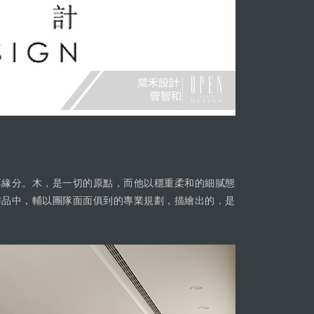
厚緣分。木，是一切的原點，而他以穩重柔和的細膩態
作品中，輔以團隊面面俱到的專業規劃，描繪出的，是
。