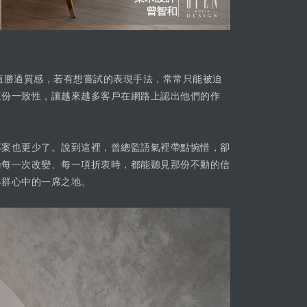
值勝過質感，若有想嘗試的表現手法，常常只能被迫
這份一致性，讓越來越多客戶在網路上認出他們的作
專案也更少了。說到這裡，曾總監語氣裡帶點惋惜，卻
論每一次改變、每一項折衷時，都能聽見那份不動的信
客群心中的一席之地。