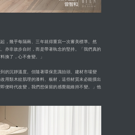
崛起，幾乎每隔兩、三年就得重寫一次審美標準。然
流、亦非故步自封，而是帶著執念的堅持。「我們真的
材料換了，心不會變。」
受到的沉靜溫度。但隨著環保意識抬頭、建材市場變
始改用類木紋肌理的漆料、板材，這些材質未必能摸出
望即便時代改變，我們想保留的感覺能維持不變。」他