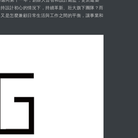
將邁向第十一年，創辦人曾智和設計總監，更於建築
維持設計初心的情況下，持續革新、壯大旗下團隊？而
，又是怎麼兼顧日常生活與工作之間的平衡，讓事業和