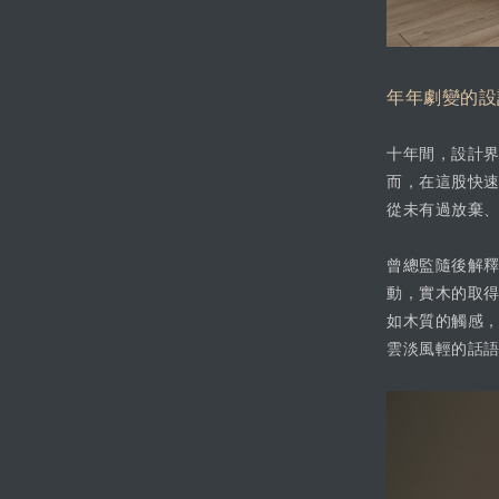
年年劇變的設
十年間，設計
而，在這股快
從未有過放棄
曾總監隨後解
動，實木的取
如木質的觸感
雲淡風輕的話