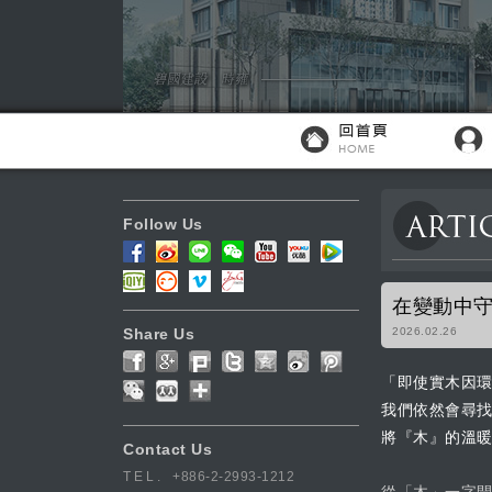
Follow Us
在變動中守
Share Us
2026.02.26
「即使實木因
我們依然會尋
將『木』的溫
Contact Us
TEL.
+886-2-2993-1212