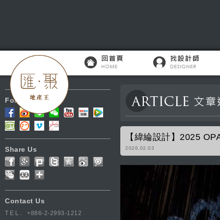
Follow Us
【緯綸設計】2025 
Share Us
2026.02.03
Contact Us
TEL.
+886-2-2993-1212