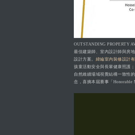
OUTSTANDING PROPER
最佳建築師、室內設計師與房地
設計方案。
緯綸室內裝修設計有
孩童活動安全與長輩健康照護；
自然維續場域視覺結構一致性的
念，喜摘本屆賽事「Honorable 