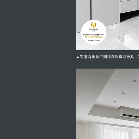
▲客廳為維持空間純淨與機能兼具，