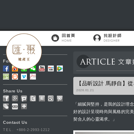
Follow Us
【品昕設計 馬靜自】
Share Us
2026.01.21
「細膩與堅持，是我的設計理念
好的設計呈現時尚與風格的完美
契合人的心靈渴求。」
Contact Us
TEL.
+886-2-2993-1212