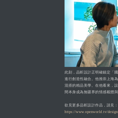
此刻，品昕設計正明確錨定「國
進行創造性融合。他推崇上海為
混搭的精品美學。在他看來，設
間本身成為無疆界的情感載體與
欲見更多品昕設計作品，請見：
https://www.openworld.tv/design