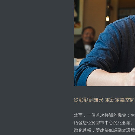
從彰顯到無形 重新定義空
然而，一個首次接觸的機會：生
始發想位於都市中心的紀念館。
緻化邏輯，讓建築低調融於環境