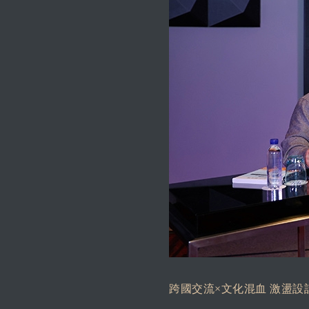
跨國交流×文化混血 激盪設