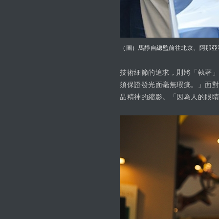
（圖）馬靜自總監前往北京、阿那亞
技術細節的追求，則將「執著」
須保證發光面毫無瑕疵。」面對
品精神的縮影。「因為人的眼睛