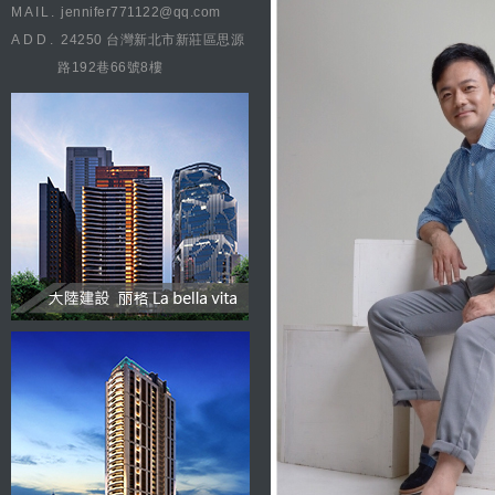
MAIL.
jennifer771122@qq.com
ADD.
24250 台灣新北市新莊區思源
路192巷66號8樓