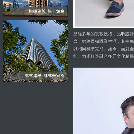
歷經多年的實戰洗禮，品昕設計
念，始終貫徹職業生涯；其中每
以相同標準完成。如今，面對全
能，力求打造融合多元文化精髓