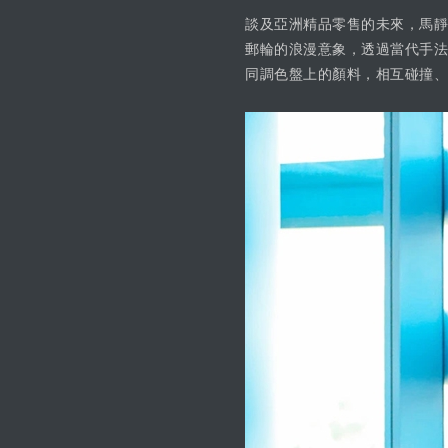
談及亞洲精品零售的未來，馬靜自
郵輪的浪漫意象，透過當代手法
同調色盤上的顏料，相互碰撞、