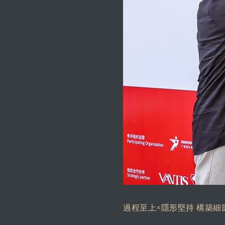
過程至上×隱形堅持 構築細