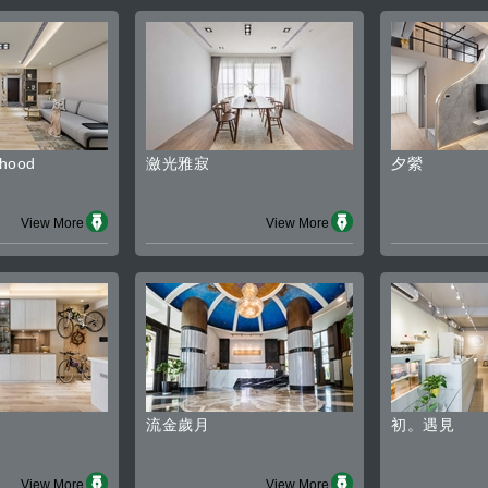
dhood
瀲光雅寂
夕縈
View More
View More
流金歲月
初。遇見
View More
View More