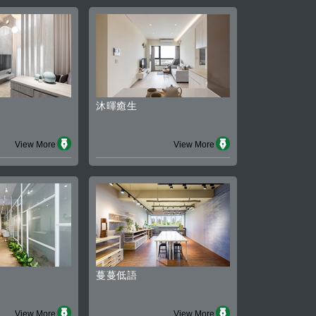
沐暉癒生
View More
View More
蔓蔓低語
View More
View More