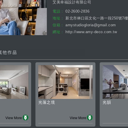
艾美幸福設計有限公司
電話：
02-2600-2836
地址：
新北市林口區文化一路一段250號7樓
信箱：
amystudiogloria@gmail.com
網址：
http://www.amy-deco.com.tw
光落之境
光韻
View More
View More