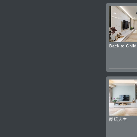
Back to Chil
酷玩人生