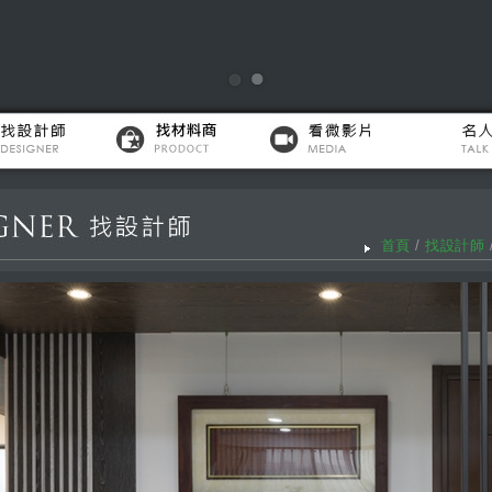
首頁
/
找設計師