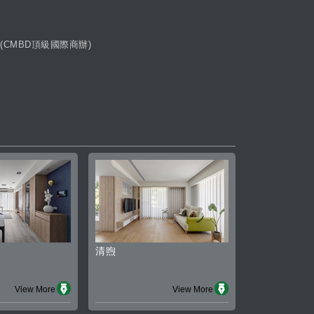
(CMBD頂級國際商辦)
清煦
View More
View More