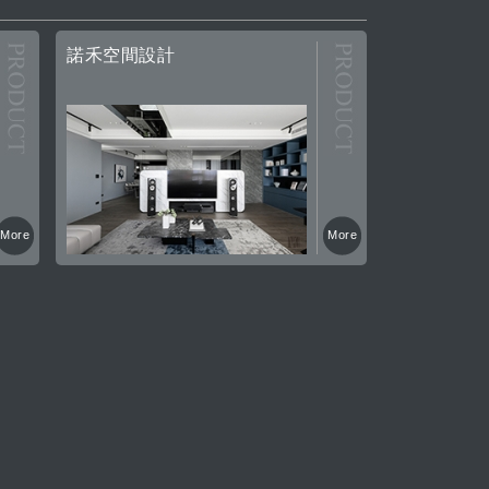
諾禾空間設計
More
More