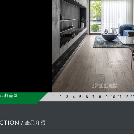
asa樣品屋
1
2
3
4
5
6
7
8
9
10
11
12
1