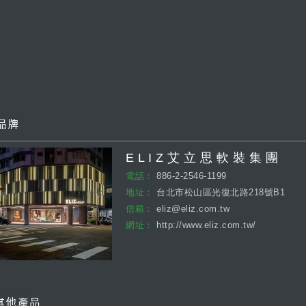
E L I Z 艾 立 思 軟 裝 集 團
電話：
886-2-2546-1199
地址：
台北市松山區光復北路218號B1
信箱：
eliz@eliz.com.tw
網址：
http://www.eliz.com.tw/