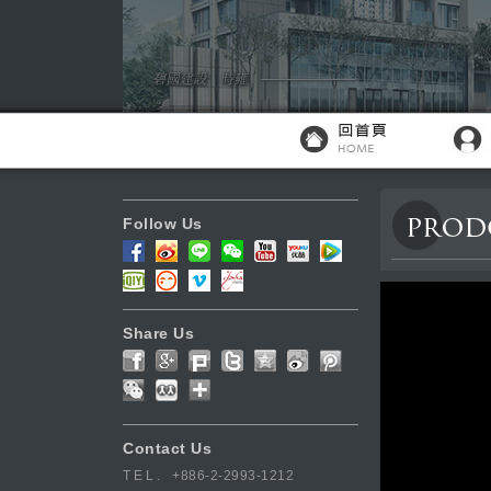
Follow Us
Share Us
Contact Us
TEL.
+886-2-2993-1212